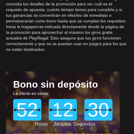
consulta los detalles de la promoción para ver cuál es el
requisito de apuesta, cuánto tiempo tienes para cumplirlo y si
tus ganancias se convertirán en efectivo de inmediato o
permanecerán como bono hasta que se cumplan los requisitos.
Inicia la tragaperras indicada directamente desde la página de
la promoción para aprovechar al máximo los giros gratis
actuales de PlayRegal. Esto asegura que tus giros funcionen
correctamente y que no se puedan usar en juegos para los que
no están destinados.
Bono sin depósito
La oferta es válida:
52
12
28
Horas
Minutos
Segundos