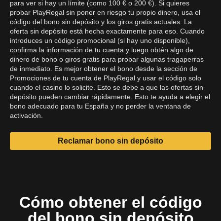
para ver si hay un límite (como 100 € o 200 €). Si quieres
probar PlayRegal sin poner en riesgo tu propio dinero, usa el
código del bono sin depósito y los giros gratis actuales. La
oferta sin depósito está hecha exactamente para eso. Cuando
introduces un código promocional (si hay uno disponible),
confirma la información de tu cuenta y luego obtén algo de
dinero de bono o giros gratis para probar algunas tragaperras
de inmediato. Es mejor obtener el bono desde la sección de
Promociones de tu cuenta de PlayRegal y usar el código solo
cuando el casino lo solicite. Esto se debe a que las ofertas sin
depósito pueden cambiar rápidamente. Esto te ayuda a elegir el
bono adecuado para tu España y no perder la ventana de
activación.
Reclamar bono sin depósito
Cómo obtener el código
del bono sin depósito