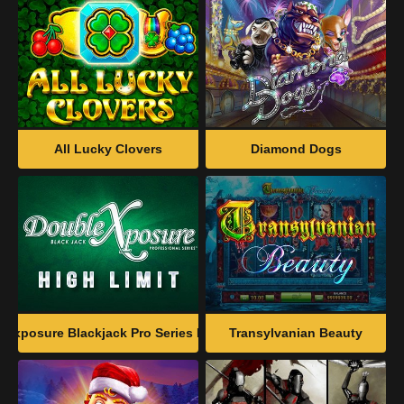
All Lucky Clovers
Diamond Dogs
 Exposure Blackjack Pro Series High Limit
Transylvanian Beauty