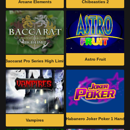
Bono sin depósito en Playregal Casino
Double Wammy
Chibeasties 2
Astro Fruit
Baccarat Pro Series High Limit
Habanero Joker Poker 1 Hand
Vampires