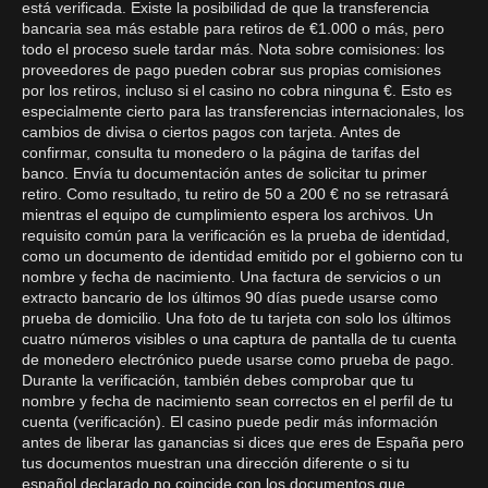
está verificada. Existe la posibilidad de que la transferencia
bancaria sea más estable para retiros de €1.000 o más, pero
todo el proceso suele tardar más. Nota sobre comisiones: los
proveedores de pago pueden cobrar sus propias comisiones
por los retiros, incluso si el casino no cobra ninguna €. Esto es
especialmente cierto para las transferencias internacionales, los
cambios de divisa o ciertos pagos con tarjeta. Antes de
confirmar, consulta tu monedero o la página de tarifas del
banco. Envía tu documentación antes de solicitar tu primer
retiro. Como resultado, tu retiro de 50 a 200 € no se retrasará
mientras el equipo de cumplimiento espera los archivos. Un
requisito común para la verificación es la prueba de identidad,
como un documento de identidad emitido por el gobierno con tu
nombre y fecha de nacimiento. Una factura de servicios o un
extracto bancario de los últimos 90 días puede usarse como
prueba de domicilio. Una foto de tu tarjeta con solo los últimos
cuatro números visibles o una captura de pantalla de tu cuenta
de monedero electrónico puede usarse como prueba de pago.
Durante la verificación, también debes comprobar que tu
nombre y fecha de nacimiento sean correctos en el perfil de tu
cuenta (verificación). El casino puede pedir más información
antes de liberar las ganancias si dices que eres de España pero
tus documentos muestran una dirección diferente o si tu
español declarado no coincide con los documentos que