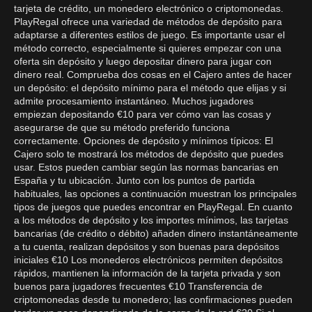
tarjeta de crédito, un monedero electrónico o criptomonedas.
PlayRegal ofrece una variedad de métodos de depósito para
adaptarse a diferentes estilos de juego. Es importante usar el
método correcto, especialmente si quieres empezar con una
oferta sin depósito y luego depositar dinero para jugar con
dinero real. Comprueba dos cosas en el Cajero antes de hacer
un depósito: el depósito mínimo para el método que elijas y si
admite procesamiento instantáneo. Muchos jugadores
empiezan depositando €10 para ver cómo van las cosas y
asegurarse de que su método preferido funciona
correctamente. Opciones de depósito y mínimos típicos: El
Cajero solo te mostrará los métodos de depósito que puedes
usar. Estos pueden cambiar según las normas bancarias en
España y tu ubicación. Junto con los puntos de partida
habituales, las opciones a continuación muestran los principales
tipos de juegos que puedes encontrar en PlayRegal. En cuanto
a los métodos de depósito y los importes mínimos, las tarjetas
bancarias (de crédito o débito) añaden dinero instantáneamente
a tu cuenta, realizan depósitos y son buenas para depósitos
iniciales €10 Los monederos electrónicos permiten depósitos
rápidos, mantienen la información de la tarjeta privada y son
buenos para jugadores frecuentes €10 Transferencia de
criptomonedas desde tu monedero; las confirmaciones pueden