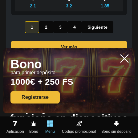
2.1
3.2
1.85
1
2
3
4
Siguiente
Ver más
Bono
para primer depósito
1000€ + 250 FS
Juego en casino móvil: el
Registrarse
juego instantáneo
funciona en dispositivos
iOS y Android
Aplicación
Bono
Menú
Código promocional
Bono sin depósito