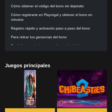
Cómo obtener el código del bono sin depósito
Cómo registrarte en Playregal y obtener el bono en
minutos
Registro rápido y activación paso a paso del bono
Para retirar tus ganancias del bono
Depósitos con tarjeta, monederos electrónicos,
criptomonedas y mínimos son fáciles de realizar en
Playregal
Cuando obtienes un bono sin depósito de Playregal
Juegos principales
Casino, lo siguiente importante es retirar tus ganancias
Métodos, comisiones y tiempos de procesamiento
Cómo los límites de depósito te ayudan a mantener el
control
Juego en casino móvil: el juego instantáneo funciona en
dispositivos iOS y Android