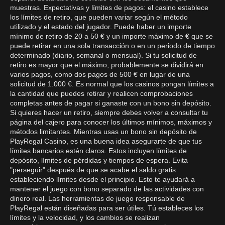
muestras. Expectativas y límites de pagos: el casino establece
los límites de retiro, que pueden variar según el método
utilizado y el estado del jugador. Puede haber un importe
mínimo de retiro de 20 a 50 € y un importe máximo de € que se
puede retirar en una sola transacción o en un periodo de tiempo
determinado (diario, semanal o mensual). Si tu solicitud de
retiro es mayor que el máximo, probablemente se dividirá en
varios pagos, como dos pagos de 500 € en lugar de una
solicitud de 1.000 €. Es normal que los casinos pongan límites a
la cantidad que puedes retirar y realicen comprobaciones
completas antes de pagar si ganaste con un bono sin depósito.
Si quieres hacer un retiro, siempre debes volver a consultar tu
página del cajero para conocer los últimos mínimos, máximos y
métodos limitantes. Mientras usas un bono sin depósito de
PlayRegal Casino, es una buena idea asegurarte de que tus
límites bancarios estén claros. Estos incluyen límites de
depósito, límites de pérdidas y tiempos de espera. Evita
"perseguir" después de que se acabe el saldo gratis
estableciendo límites desde el principio. Esto te ayudará a
mantener el juego con bono separado de las actividades con
dinero real. Las herramientas de juego responsable de
PlayRegal están diseñadas para ser útiles. Tú estableces los
límites y la velocidad, y los cambios se realizan