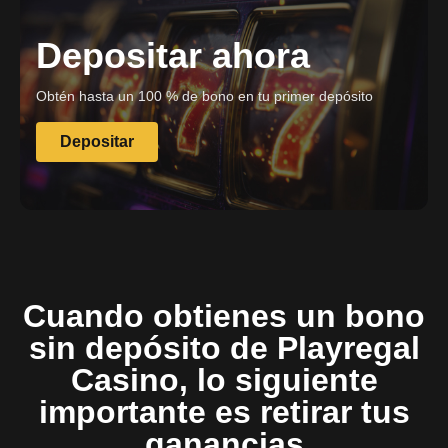
Depositar ahora
Obtén hasta un 100 % de bono en tu primer depósito
Depositar
Cuando obtienes un bono
sin depósito de Playregal
Casino, lo siguiente
importante es retirar tus
ganancias