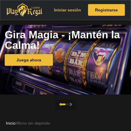
Iniciar sesión
Registrarse
Gira Magia - ¡Mantén la
Calma!
Juega ahora
Inicio
Bono sin depósito