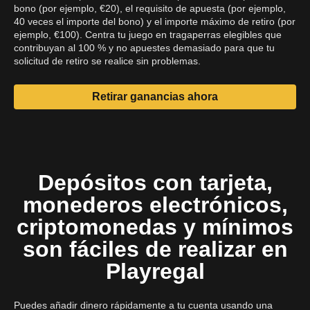
bono (por ejemplo, €20), el requisito de apuesta (por ejemplo,
40 veces el importe del bono) y el importe máximo de retiro (por
ejemplo, €100). Centra tu juego en tragaperras elegibles que
contribuyan al 100 % y no apuestes demasiado para que tu
solicitud de retiro se realice sin problemas.
Retirar ganancias ahora
Depósitos con tarjeta,
monederos electrónicos,
criptomonedas y mínimos
son fáciles de realizar en
Playregal
Puedes añadir dinero rápidamente a tu cuenta usando una