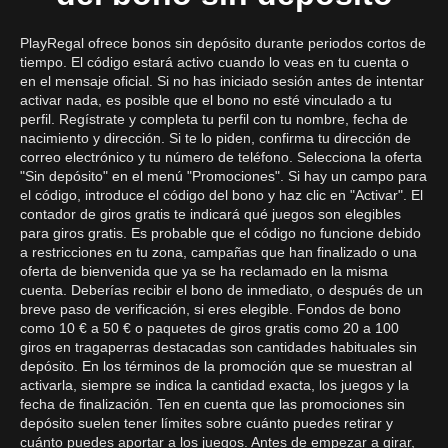
PlayRegal ofrece bonos sin depósito durante periodos cortos de
tiempo. El código estará activo cuando lo veas en tu cuenta o
en el mensaje oficial. Si no has iniciado sesión antes de intentar
activar nada, es posible que el bono no esté vinculado a tu
perfil. Regístrate y completa tu perfil con tu nombre, fecha de
nacimiento y dirección. Si te lo piden, confirma tu dirección de
correo electrónico y tu número de teléfono. Selecciona la oferta
"Sin depósito" en el menú "Promociones". Si hay un campo para
el código, introduce el código del bono y haz clic en "Activar". El
contador de giros gratis te indicará qué juegos son elegibles
para giros gratis. Es probable que el código no funcione debido
a restricciones en tu zona, campañas que han finalizado o una
oferta de bienvenida que ya se ha reclamado en la misma
cuenta. Deberías recibir el bono de inmediato, o después de un
breve paso de verificación, si eres elegible. Fondos de bono
como 10 € a 50 € o paquetes de giros gratis como 20 a 100
giros en tragaperras destacadas son cantidades habituales sin
depósito. En los términos de la promoción que se muestran al
activarla, siempre se indica la cantidad exacta, los juegos y la
fecha de finalización. Ten en cuenta que las promociones sin
depósito suelen tener límites sobre cuánto puedes retirar y
cuánto puedes aportar a los juegos. Antes de empezar a girar,