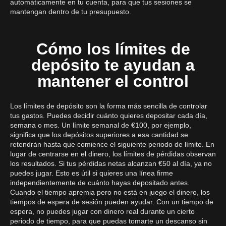
automáticamente en tu cuenta, para que tus sesiones se
mantengan dentro de tu presupuesto.
Cómo los límites de
depósito te ayudan a
mantener el control
Los límites de depósito son la forma más sencilla de controlar
tus gastos. Puedes decidir cuánto quieres depositar cada día,
semana o mes. Un límite semanal de €100, por ejemplo,
significa que los depósitos superiores a esa cantidad se
retendrán hasta que comience el siguiente periodo de límite. En
lugar de centrarse en el dinero, los límites de pérdidas observan
los resultados. Si tus pérdidas netas alcanzan €50 al día, ya no
puedes jugar. Esto es útil si quieres una línea firme
independientemente de cuánto hayas depositado antes.
Cuando el tiempo apremia pero no está en juego el dinero, los
tiempos de espera de sesión pueden ayudar. Con un tiempo de
espera, no puedes jugar con dinero real durante un cierto
periodo de tiempo, para que puedas tomarte un descanso sin