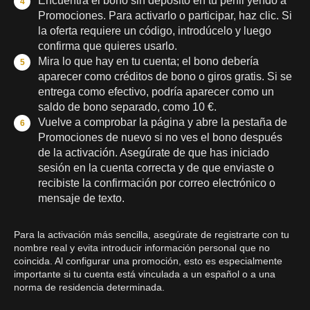
Encuentra el bono sin depósito en tu perfil yendo a
Promociones. Para activarlo o participar, haz clic. Si
la oferta requiere un código, introdúcelo y luego
confirma que quieres usarlo.
Mira lo que hay en tu cuenta; el bono debería
aparecer como créditos de bono o giros gratis. Si se
entrega como efectivo, podría aparecer como un
saldo de bono separado, como 10 €.
Vuelve a comprobar la página y abre la pestaña de
Promociones de nuevo si no ves el bono después
de la activación. Asegúrate de que has iniciado
sesión en la cuenta correcta y de que enviaste o
recibiste la confirmación por correo electrónico o
mensaje de texto.
Para la activación más sencilla, asegúrate de registrarte con tu
nombre real y evita introducir información personal que no
coincida. Al configurar una promoción, esto es especialmente
importante si tu cuenta está vinculada a un español o a una
norma de residencia determinada.