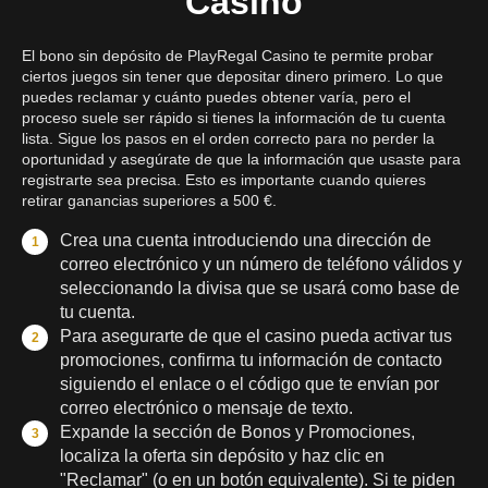
Casino
El bono sin depósito de PlayRegal Casino te permite probar
ciertos juegos sin tener que depositar dinero primero. Lo que
puedes reclamar y cuánto puedes obtener varía, pero el
proceso suele ser rápido si tienes la información de tu cuenta
lista. Sigue los pasos en el orden correcto para no perder la
oportunidad y asegúrate de que la información que usaste para
registrarte sea precisa. Esto es importante cuando quieres
retirar ganancias superiores a 500 €.
Crea una cuenta introduciendo una dirección de
correo electrónico y un número de teléfono válidos y
seleccionando la divisa que se usará como base de
tu cuenta.
Para asegurarte de que el casino pueda activar tus
promociones, confirma tu información de contacto
siguiendo el enlace o el código que te envían por
correo electrónico o mensaje de texto.
Expande la sección de Bonos y Promociones,
localiza la oferta sin depósito y haz clic en
"Reclamar" (o en un botón equivalente). Si te piden